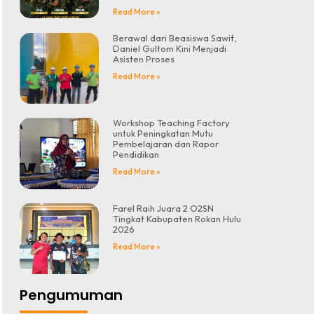
Read More »
Berawal dari Beasiswa Sawit,
Daniel Gultom Kini Menjadi
Asisten Proses
Read More »
Workshop Teaching Factory
untuk Peningkatan Mutu
Pembelajaran dan Rapor
Pendidikan
Read More »
Farel Raih Juara 2 O2SN
Tingkat Kabupaten Rokan Hulu
2026
Read More »
Pengumuman