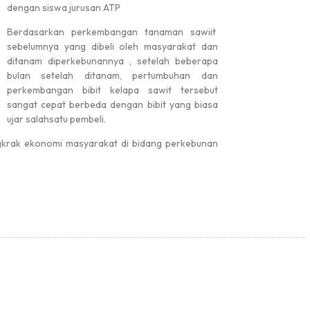
dengan siswa jurusan ATP
Berdasarkan perkembangan tanaman sawiit
sebelumnya yang dibeli oleh masyarakat dan
ditanam diperkebunannya , setelah beberapa
bulan setelah ditanam, pertumbuhan dan
perkembangan bibit kelapa sawit tersebut
sangat cepat berbeda dengan bibit yang biasa
ujar salahsatu pembeli.
gkrak ekonomi masyarakat di bidang perkebunan