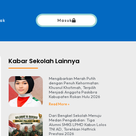
ak
Masuk
Kabar Sekolah Lainnya
Mengibarkan Merah Putih
dengan Penuh Kehormatan:
Khusnul Khotimah, Terpilih
Menjadi Anggota Paskibra
Kabupaten Rokan Hulu 2026
Read More »
Dari Bengkel Sekolah Menuju
Medan Pengabdian: Tiga
Alumni SMKS LPMD Kabun Lolos
TNI AD, Torehkan Hattrick
Prestasi 2026