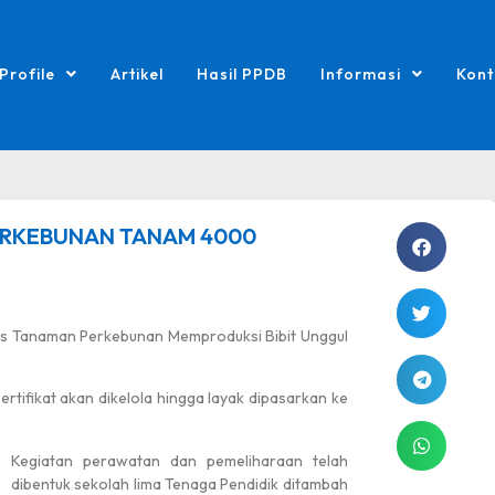
Profile
Artikel
Hasil PPDB
Informasi
Kont
ERKEBUNAN TANAM 4000
is Tanaman Perkebunan Memproduksi Bibit Unggul
tifikat akan dikelola hingga layak dipasarkan ke
Kegiatan perawatan dan pemeliharaan telah
dibentuk sekolah lima Tenaga Pendidik ditambah