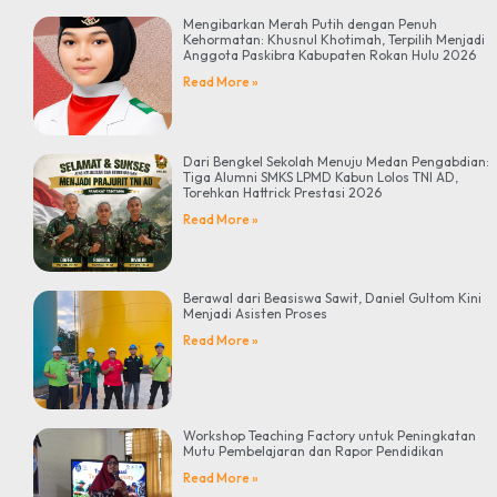
Mengibarkan Merah Putih dengan Penuh
Kehormatan: Khusnul Khotimah, Terpilih Menjadi
Anggota Paskibra Kabupaten Rokan Hulu 2026
Read More »
Dari Bengkel Sekolah Menuju Medan Pengabdian:
Tiga Alumni SMKS LPMD Kabun Lolos TNI AD,
Torehkan Hattrick Prestasi 2026
Read More »
Berawal dari Beasiswa Sawit, Daniel Gultom Kini
Menjadi Asisten Proses
Read More »
Workshop Teaching Factory untuk Peningkatan
Mutu Pembelajaran dan Rapor Pendidikan
Read More »