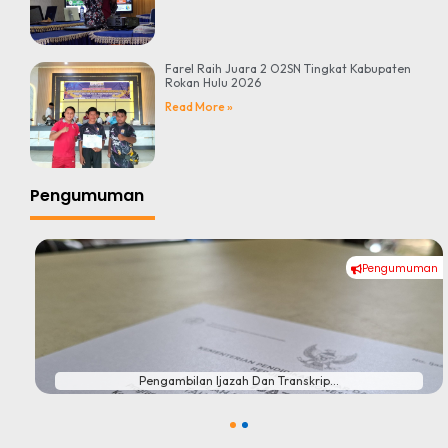
Farel Raih Juara 2 O2SN Tingkat Kabupaten
Rokan Hulu 2026
Read More »
Pengumuman
Pengumuman
#
Pengambilan Ijazah Dan Transkrip...
1
2