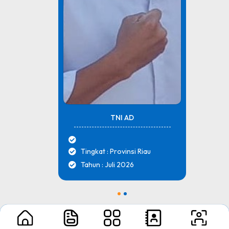
TNI AD
Tingkat : Provinsi Riau
Tahun : Juli 2026
1
2
Nikmati Cara Mudah dan Menyenangkan Ketika Membaca Buku, Update
Informasi Sekolah Hanya Dalam Genggaman