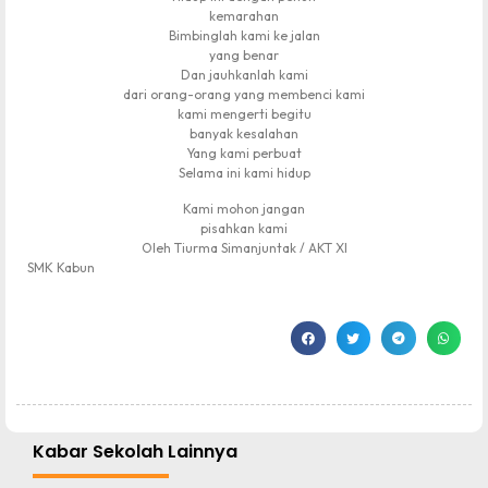
kemarahan
Bimbinglah kami ke jalan
yang benar
Dan jauhkanlah kami
dari orang-orang yang membenci kami
kami mengerti begitu
banyak kesalahan
Yang kami perbuat
Selama ini kami hidup
Kami mohon jangan
pisahkan kami
Oleh Tiurma Simanjuntak / AKT XI
SMK Kabun
Kabar Sekolah Lainnya