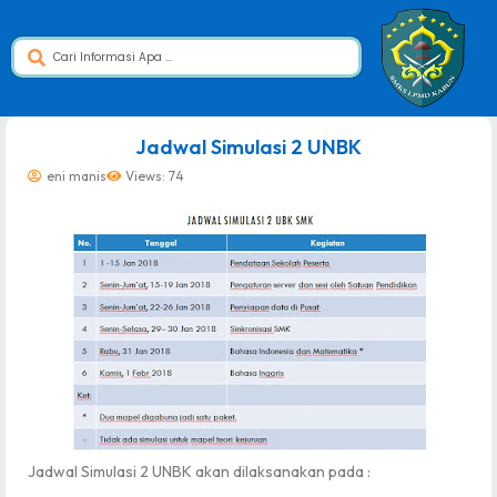
dibuat oleh rrdigital.id
Jadwal Simulasi 2 UNBK
eni manis
Views: 74
Jadwal Simulasi 2 UNBK akan dilaksanakan pada :