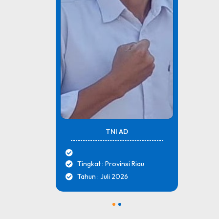
TNI AD
Tingkat : Provinsi Riau
Tahun : Juli 2026
1
2