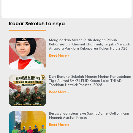
Kabar Sekolah Lainnya
Mengibarkan Merah Putih dengan Penuh
Kehormatan: Khusnul Khotimah, Terpilih Menjadi
Anggota Paskibra Kabupaten Rokan Hulu 2026
Read More »
Dari Bengkel Sekolah Menuju Medan Pengabdian:
Tiga Alumni SMKS LPMD Kabun Lolos TNI AD,
Torehkan Hattrick Prestasi 2026
Read More »
Berawal dari Beasiswa Sawit, Daniel Gultom Kini
Menjadi Asisten Proses
Read More »