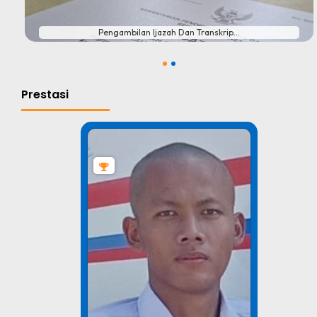
Pengambilan Ijazah Dan Transkrip...
1
2
Prestasi