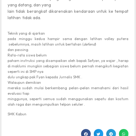
yang datang, dan yang
lain tidak berangkat dikarenakan kendaraan untuk ke tempat
latihan tidak ada.
Teknik yang di ajarkan
pada minggu kedua hampir sama dengan latihan volley putera
sebelumnya, masih latihan untuk bertahan (
defend
)
dan passing.
Rata-rata siswa belum
paham instruksi yang disampaikan oleh bapak Safyan, ya wajar , harap
di maklumi mungkin sebagian siswa belum pernah mengikuti kegiatan
seperti ini di SMP nya
dulu ungkap pak Fyan kepada Jurnalis SMK .
Walaupun demikian
mereka sudah mulai berkembang pelan-pelan memahami dari hasil
evaluasi tiap
minggunya, seperti semua sudah menggunakan sepatu dan kostum
olah raga dan mengumpulkan telpon seluler .
SMK Kabun