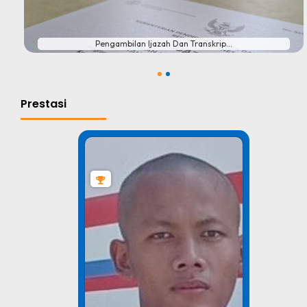
Pengambilan Ijazah Dan Transkrip...
1
2
Prestasi