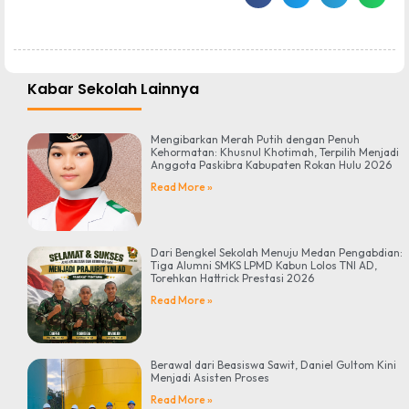
Kabar Sekolah Lainnya
Mengibarkan Merah Putih dengan Penuh
Kehormatan: Khusnul Khotimah, Terpilih Menjadi
Anggota Paskibra Kabupaten Rokan Hulu 2026
Read More »
Dari Bengkel Sekolah Menuju Medan Pengabdian:
Tiga Alumni SMKS LPMD Kabun Lolos TNI AD,
Torehkan Hattrick Prestasi 2026
Read More »
Berawal dari Beasiswa Sawit, Daniel Gultom Kini
Menjadi Asisten Proses
Read More »