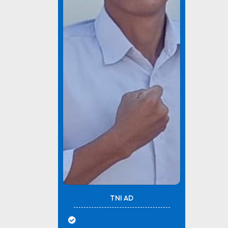
TNI AD