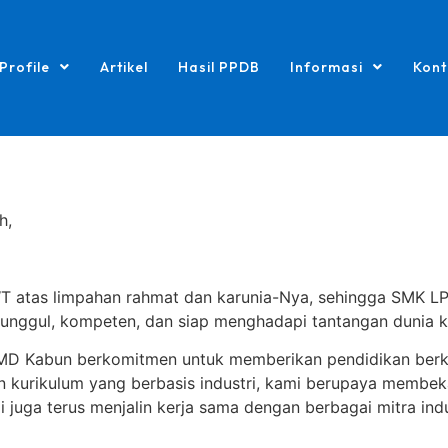
Profile
Artikel
Hasil PPDB
Informasi
Kont
h,
h SWT atas limpahan rahmat dan karunia-Nya, sehingga SMK
 unggul, kompeten, dan siap menghadapi tantangan dunia k
MD Kabun berkomitmen untuk memberikan pendidikan berk
an kurikulum yang berbasis industri, kami berupaya membek
i juga terus menjalin kerja sama dengan berbagai mitra ind