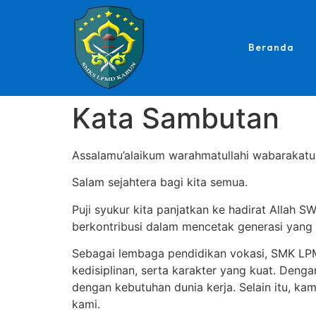
Beranda
Kata Sambutan
Assalamu’alaikum warahmatullahi wabarakatu
Salam sejahtera bagi kita semua.
Puji syukur kita panjatkan ke hadirat Alla
berkontribusi dalam mencetak generasi yang
Sebagai lembaga pendidikan vokasi, SMK LP
kedisiplinan, serta karakter yang kuat. Deng
dengan kebutuhan dunia kerja. Selain itu, kam
kami.