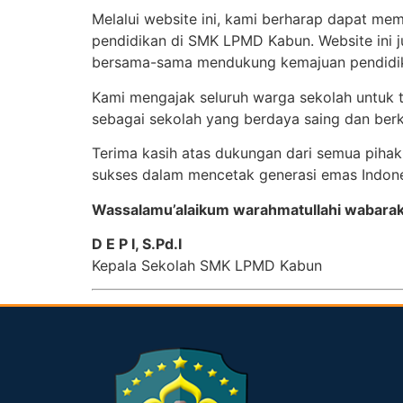
Melalui website ini, kami berharap dapat mem
pendidikan di SMK LPMD Kabun. Website ini j
bersama-sama mendukung kemajuan pendidi
Kami mengajak seluruh warga sekolah untuk 
sebagai sekolah yang berdaya saing dan berk
Terima kasih atas dukungan dari semua pih
sukses dalam mencetak generasi emas Indone
Wassalamu’alaikum warahmatullahi wabarak
D E P I, S.Pd.I
Kepala Sekolah SMK LPMD Kabun
dibuat oleh rrdigital.id