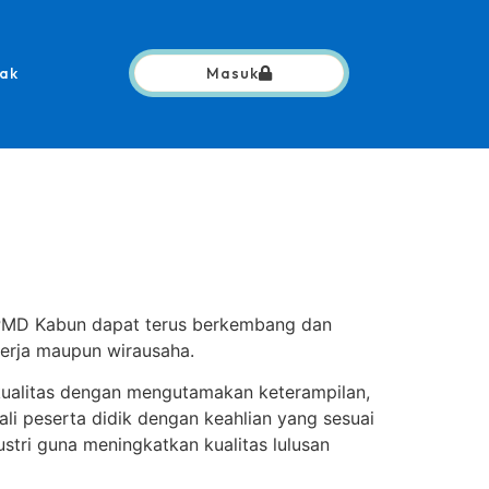
ak
Masuk
 LPMD Kabun dapat terus berkembang dan
erja maupun wirausaha.
ualitas dengan mengutamakan keterampilan,
ali peserta didik dengan keahlian yang sesuai
ustri guna meningkatkan kualitas lulusan