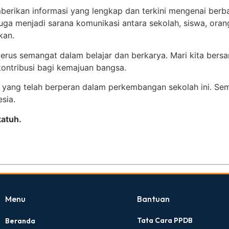
berikan informasi yang lengkap dan terkini mengenai berba
uga menjadi sarana komunikasi antara sekolah, siswa, oran
kan.
terus semangat dalam belajar dan berkarya. Mari kita b
ontribusi bagi kemajuan bangsa.
ak yang telah berperan dalam perkembangan sekolah ini.
sia.
atuh.
Menu
Bantuan
Tata Cara PPDB
Beranda