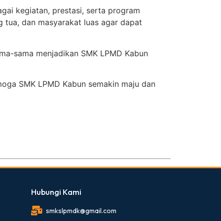
gai kegiatan, prestasi, serta program
g tua, dan masyarakat luas agar dapat
ersama-sama menjadikan SMK LPMD Kabun
 Semoga SMK LPMD Kabun semakin maju dan
Hubungi Kami
smkslpmdk@gmail.com