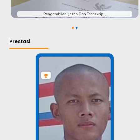
Pengambilan Ijazah Dan Transkrip...
1
2
Prestasi