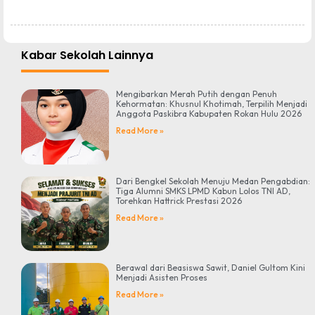
Kabar Sekolah Lainnya
Mengibarkan Merah Putih dengan Penuh
Kehormatan: Khusnul Khotimah, Terpilih Menjadi
Anggota Paskibra Kabupaten Rokan Hulu 2026
Read More »
Dari Bengkel Sekolah Menuju Medan Pengabdian:
Tiga Alumni SMKS LPMD Kabun Lolos TNI AD,
Torehkan Hattrick Prestasi 2026
Read More »
Berawal dari Beasiswa Sawit, Daniel Gultom Kini
Menjadi Asisten Proses
Read More »