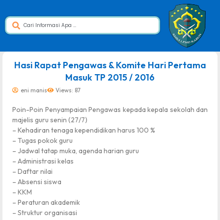
dibuat oleh rrdigital.id
Hasi Rapat Pengawas & Komite Hari Pertama
Masuk TP 2015 / 2016
eni manis
Views: 87
Poin-Poin Penyampaian Pengawas kepada kepala sekolah dan
majelis guru senin (27/7)
– Kehadiran tenaga kependidikan harus 100 %
– Tugas pokok guru
– Jadwal tatap muka, agenda harian guru
– Administrasi kelas
– Daftar nilai
– Absensi siswa
– KKM
– Peraturan akademik
– Struktur organisasi