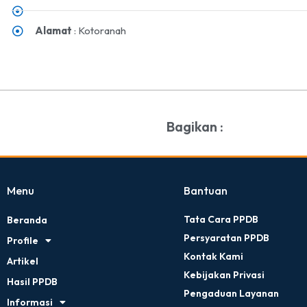
Alamat
: Kotoranah
Bagikan :
Menu
Bantuan
Tata Cara PPDB
Beranda
Persyaratan PPDB
Profile
Kontak Kami
Artikel
Kebijakan Privasi
Hasil PPDB
Pengaduan Layanan
Informasi