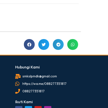
Hubungi Kami
smkslpmdk@gmail.com
https://wa.me/088277351817
088277351817
Ikuti Kami