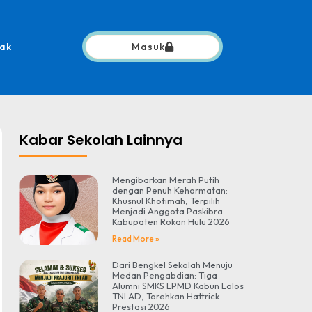
ak
Masuk
Kabar Sekolah Lainnya
Mengibarkan Merah Putih
dengan Penuh Kehormatan:
Khusnul Khotimah, Terpilih
Menjadi Anggota Paskibra
Kabupaten Rokan Hulu 2026
Read More »
Dari Bengkel Sekolah Menuju
Medan Pengabdian: Tiga
Alumni SMKS LPMD Kabun Lolos
TNI AD, Torehkan Hattrick
Prestasi 2026