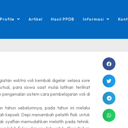
Profile
Artikel
Hasil PPDB
Informasi
Kont
atan esktra voli kembali digelar selasa sore
l, para siswa saat mulai latihan terlihat
n pengenalan sistem cara pembelajaran voli di
 tahun sebelumnya, pada tahun ini melalui
ah kepsek Depi menambah pelatih fisik untuk
k syafian memudahkan melatih pada tehnik.