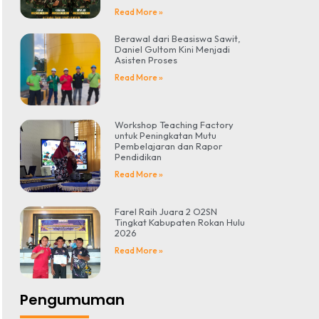
Read More »
Berawal dari Beasiswa Sawit,
Daniel Gultom Kini Menjadi
Asisten Proses
Read More »
Workshop Teaching Factory
untuk Peningkatan Mutu
Pembelajaran dan Rapor
Pendidikan
Read More »
Farel Raih Juara 2 O2SN
Tingkat Kabupaten Rokan Hulu
2026
Read More »
Pengumuman