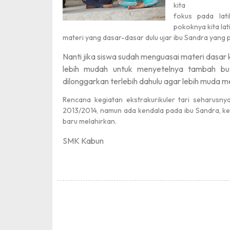
kita
fokus pada lat
pokoknya kita lat
materi yang dasar-dasar dulu ujar ibu Sandra yang p
Nanti jika siswa sudah menguasai materi dasa
lebih mudah untuk menyetelnya tambah bu
dilonggarkan terlebih dahulu agar lebih muda 
Rencana kegiatan ekstrakurikuler tari seharusny
2013/2014, namun ada kendala pada ibu Sandra, ket
baru melahirkan.
SMK Kabun