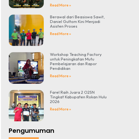
Read More »
Berawal dari Beasiswa Sawit,
Daniel Gultom Kini Menjadi
Asisten Proses
Read More »
Workshop Teaching Factory
untuk Peningkatan Mutu
Pembelajaran dan Rapor
Pendidikan
Read More »
Farel Raih Juara 2 O2SN
Tingkat Kabupaten Rokan Hulu
2026
Read More »
Pengumuman