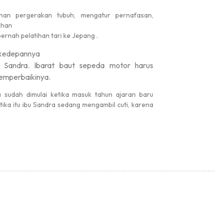
ihan pergerakan tubuh, mengatur pernafasan,
ihan
ernah pelatihan tari ke Jepang .
r kedepannya
 Sandra. Ibarat baut sepeda motor harus
memperbaikinya.
a sudah dimulai ketika masuk tahun ajaran baru
ika itu ibu Sandra sedang mengambil cuti, karena