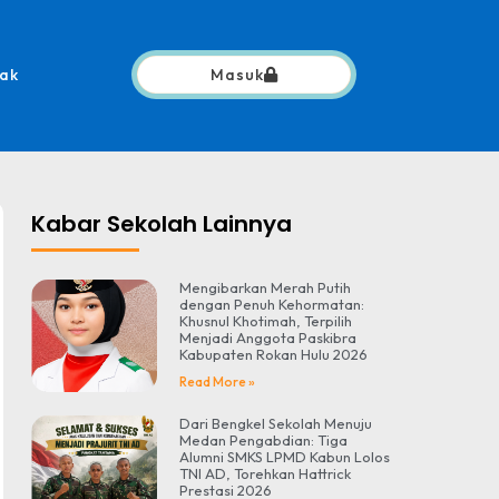
ak
Masuk
Kabar Sekolah Lainnya
Mengibarkan Merah Putih
dengan Penuh Kehormatan:
Khusnul Khotimah, Terpilih
Menjadi Anggota Paskibra
Kabupaten Rokan Hulu 2026
Read More »
Dari Bengkel Sekolah Menuju
Medan Pengabdian: Tiga
Alumni SMKS LPMD Kabun Lolos
TNI AD, Torehkan Hattrick
Prestasi 2026