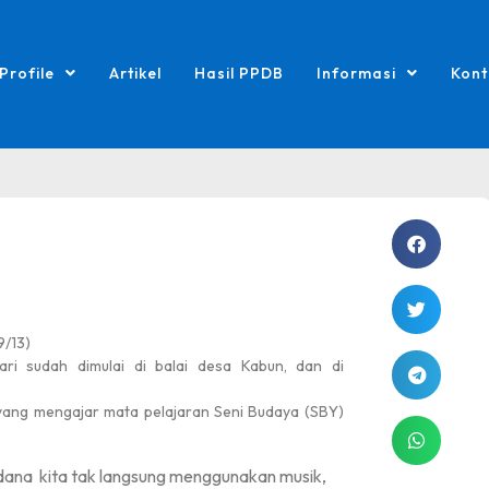
Profile
Artikel
Hasil PPDB
Informasi
Kont
9/13)
tari sudah dimulai di balai desa Kabun, dan di
yang mengajar mata pelajaran Seni Budaya (SBY)
rdana
kita tak langsung menggunakan musik,