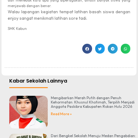
dan menebak kata apa yang diperagakan, alhasil banyak siswa yang
menjawab dengan benar.
Walau lapangan kegiatan tempat latihan basah siswa dengan
enjoy sangat menikmati latihan sore tadi.
SMK Kabun
Kabar Sekolah Lainnya
Mengibarkan Merah Putih dengan Penuh
Kehormatan: Khusnul Khotimah, Terpilih Menjadi
Anggota Paskibra Kabupaten Rokan Hulu 2026
Read More »
Dari Bengkel Sekolah Menuju Medan Pengabdian: