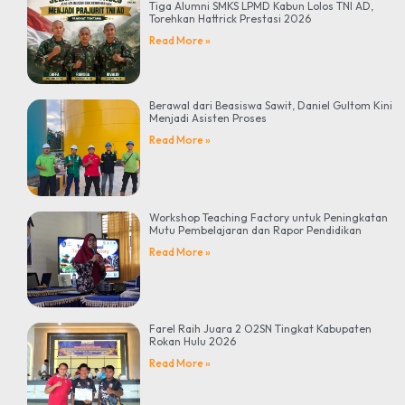
Tiga Alumni SMKS LPMD Kabun Lolos TNI AD,
Torehkan Hattrick Prestasi 2026
Read More »
Berawal dari Beasiswa Sawit, Daniel Gultom Kini
Menjadi Asisten Proses
Read More »
Workshop Teaching Factory untuk Peningkatan
Mutu Pembelajaran dan Rapor Pendidikan
Read More »
Farel Raih Juara 2 O2SN Tingkat Kabupaten
Rokan Hulu 2026
Read More »