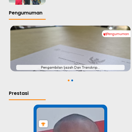
Pengumuman
Pengumuman
#
Pengambilan Ijazah Dan Transkrip...
1
2
Prestasi