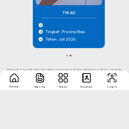
TNI AD
Tingkat : Provinsi Riau
Tahun : Juli 2026
1
2
Nikmati Cara Mudah dan Menyenangkan Ketika Membaca Buku, Update
Informasi Sekolah Hanya Dalam Genggaman
Home
Login
Berita
Menu
Kontak
Copyright © 2026