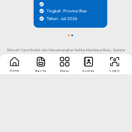
Tingkat : Provinsi Riau
Tahun : Juli 2026
1
2
Nikmati Cara Mudah dan Menyenangkan Ketika Membaca Buku, Update
Informasi Sekolah Hanya Dalam Genggaman
Home
Login
Berita
Menu
Kontak
Copyright © 2026