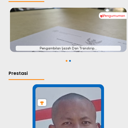
Pengumuman
#
Pengambilan Ijazah Dan Transkrip...
1
2
Prestasi