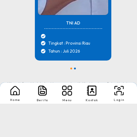
TNI AD
Tingkat : Provinsi Riau
Tahun : Juli 2026
1
2
Nikmati Cara Mudah dan Menyenangkan Ketika Membaca Buku, Update
Informasi Sekolah Hanya Dalam Genggaman
Home
Login
Berita
Menu
Kontak
Copyright © 2026