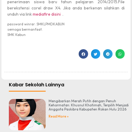
penerimaan siswa baru tahun pelajaran 2014/2015.File
berekstensi corel draw X4. Jika anda berkenan silahkan di
unduh via link
mediafire disini
.
password winrar: SMKLPMDKABUN
semoga bermanfaat.
SMK Kabun
Kabar Sekolah Lainnya
Mengibarkan Merah Putih dengan Penuh
Kehormatan: Khusnul Khotimah, Terpilih Menjadi
Anggota Paskibra Kabupaten Rokan Hulu 2026
Read More »