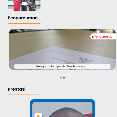
Pengumuman
Pengumuman
#
Pengambilan Ijazah Dan Transkrip...
1
2
Prestasi