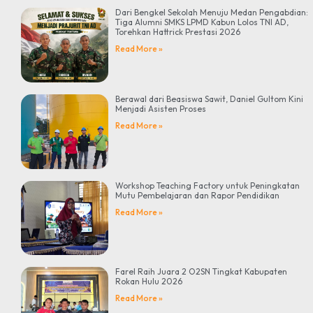
Dari Bengkel Sekolah Menuju Medan Pengabdian:
Tiga Alumni SMKS LPMD Kabun Lolos TNI AD,
Torehkan Hattrick Prestasi 2026
Read More »
Berawal dari Beasiswa Sawit, Daniel Gultom Kini
Menjadi Asisten Proses
Read More »
Workshop Teaching Factory untuk Peningkatan
Mutu Pembelajaran dan Rapor Pendidikan
Read More »
Farel Raih Juara 2 O2SN Tingkat Kabupaten
Rokan Hulu 2026
Read More »