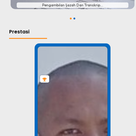
Pengambilan Ijazah Dan Transkrip...
1
2
Prestasi