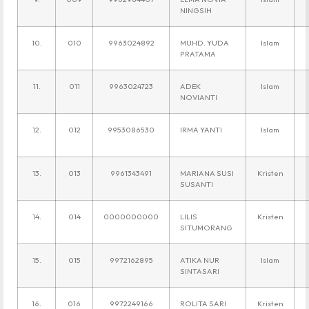
NINGSIH
10.
010
9963024892
MUHD. YUDA
Islam
PRATAMA
11.
011
9963024723
ADEK
Islam
NOVIANTI
12.
012
9953086530
IRMA YANTI
Islam
13.
013
9961343491
MARIANA SUSI
Kristen
SUSANTI
14.
014
0000000000
LILIS
Kristen
SITUMORANG
15.
015
9972162895
ATIKA NUR
Islam
SINTASARI
16.
016
9972249166
ROLITA SARI
Kristen