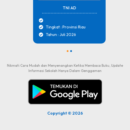
TNI AD
Tingkat : Provinsi Riau
Tahun : Juli 2026
1
2
Nikmati Cara Mudah dan Menyenangkan Ketika Membaca Buku, Update
Informasi Sekolah Hanya Dalam Genggaman
Copyright © 2026