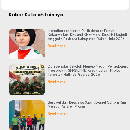
Kabar Sekolah Lainnya
Mengibarkan Merah Putih dengan Penuh
Kehormatan: Khusnul Khotimah, Terpilih Menjadi
Anggota Paskibra Kabupaten Rokan Hulu 2026
Read More »
Dari Bengkel Sekolah Menuju Medan Pengabdian:
Tiga Alumni SMKS LPMD Kabun Lolos TNI AD,
Torehkan Hattrick Prestasi 2026
Read More »
Berawal dari Beasiswa Sawit, Daniel Gultom Kini
Menjadi Asisten Proses
Read More »