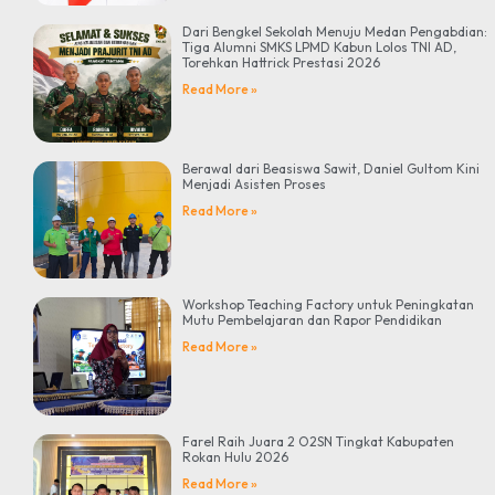
Dari Bengkel Sekolah Menuju Medan Pengabdian:
Tiga Alumni SMKS LPMD Kabun Lolos TNI AD,
Torehkan Hattrick Prestasi 2026
Read More »
Berawal dari Beasiswa Sawit, Daniel Gultom Kini
Menjadi Asisten Proses
Read More »
Workshop Teaching Factory untuk Peningkatan
Mutu Pembelajaran dan Rapor Pendidikan
Read More »
Farel Raih Juara 2 O2SN Tingkat Kabupaten
Rokan Hulu 2026
Read More »