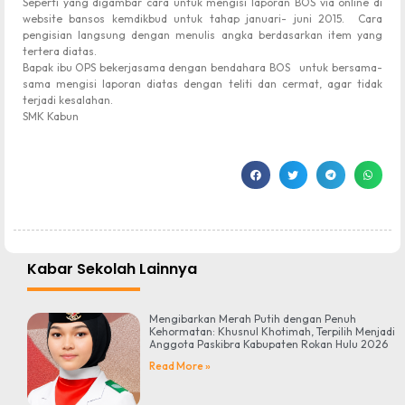
Seperti yang digambar cara untuk mengisi laporan BOS via online di
website bansos kemdikbud untuk tahap januari- juni 2015. Cara
pengisian langsung dengan menulis angka berdasarkan item yang
tertera diatas.
Bapak ibu OPS bekerjasama dengan bendahara BOS untuk bersama-
sama mengisi laporan diatas dengan teliti dan cermat, agar tidak
terjadi kesalahan.
SMK Kabun
Kabar Sekolah Lainnya
Mengibarkan Merah Putih dengan Penuh
Kehormatan: Khusnul Khotimah, Terpilih Menjadi
Anggota Paskibra Kabupaten Rokan Hulu 2026
Read More »