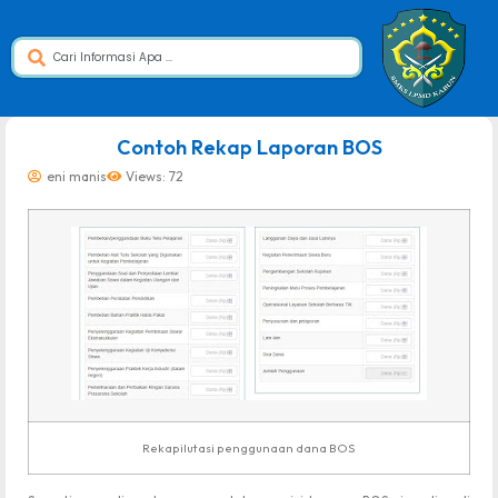
dibuat oleh rrdigital.id
Contoh Rekap Laporan BOS
eni manis
Views: 72
Rekapilutasi penggunaan dana BOS