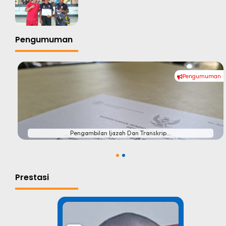
Pengumuman
Pengumuman
#
Pengambilan Ijazah Dan Transkrip...
1
2
Prestasi