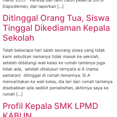
maret 2015 * Periksa dan teliti calon peserta UN di
Dapodikmen, dan laporkan […]
Ditinggal Orang Tua, Siswa
Tinggal Dikediaman Kepala
Sekolah
Telah beberapa hari salah seorang siswa yang tidak
kami sebutkan namanya tidak masuk ke sekolah,
setelah didatangi wali kelas ke rumah tantenya juga
tidak ada, setelah ditelusuri ternyata si A (nama
samaran) ditinggal di rumah temannya. Si A
menceritakan ke wali kelas, dia lari dari rumah tantenya
disebabkan ada sedikit perselisihan, akhirnya saya ke
rumah […]
Profil Kepala SMK LPMD
KABUN