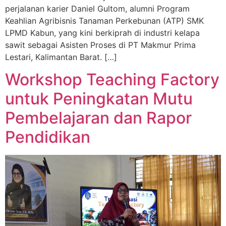
perjalanan karier Daniel Gultom, alumni Program
Keahlian Agribisnis Tanaman Perkebunan (ATP) SMK
LPMD Kabun, yang kini berkiprah di industri kelapa
sawit sebagai Asisten Proses di PT Makmur Prima
Lestari, Kalimantan Barat. […]
Workshop Teaching Factory
untuk Peningkatan Mutu
Pembelajaran dan Rapor
Pendidikan