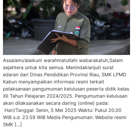
Assalamu’alaikum warahmatullahi wabarakatuh,Salam
sejahtera untuk kita semua. Menindaklanjuti surat
edaran dari Dinas Pendidikan Provinsi Riau, SMK LPMD
Kabun menyampaikan informasi resmi terkait
pelaksanaan pengumuman kelulusan peserta didik kelas
XII Tahun Pelajaran 2024/2025. Pengumuman kelulusan
akan dilaksanakan secara daring (online) pada:
Hari/Tanggal: Senin, 5 Mei 2025 Waktu: Pukul 20.00
WIB s.d. 23.59 WIB Media Pengumuman: Website resmi
SMK […]