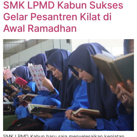
SMK LPMD Kabun Sukses
Gelar Pesantren Kilat di
Awal Ramadhan
SMK LPMD Kabun baru saja menyelesaikan kegiatan