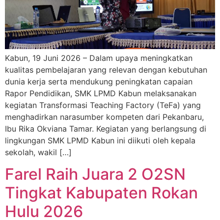
Kabun, 19 Juni 2026 – Dalam upaya meningkatkan
kualitas pembelajaran yang relevan dengan kebutuhan
dunia kerja serta mendukung peningkatan capaian
Rapor Pendidikan, SMK LPMD Kabun melaksanakan
kegiatan Transformasi Teaching Factory (TeFa) yang
menghadirkan narasumber kompeten dari Pekanbaru,
Ibu Rika Okviana Tamar. Kegiatan yang berlangsung di
lingkungan SMK LPMD Kabun ini diikuti oleh kepala
sekolah, wakil […]
Farel Raih Juara 2 O2SN
Tingkat Kabupaten Rokan
Hulu 2026