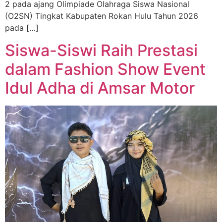
2 pada ajang Olimpiade Olahraga Siswa Nasional
(O2SN) Tingkat Kabupaten Rokan Hulu Tahun 2026
pada […]
Siswa-Siswi Raih Prestasi
dalam Fashion Show Event
Idul Adha di Amsar Motor