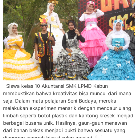
Siswa kelas 10 Akuntansi SMK LPMD Kabun
membuktikan bahwa kreativitas bisa muncul dari mana
saja. Dalam mata pelajaran Seni Budaya, mereka
melakukan eksperimen menarik dengan mendaur ulang
limbah seperti botol plastik dan kantong kresek menjadi
berbagai busana unik. Hasilnya, gaun-gaun menawan
dari bahan bekas menjadi bukti bahwa sesuatu yang
dianggap sampah bisa disulap menjadi […]