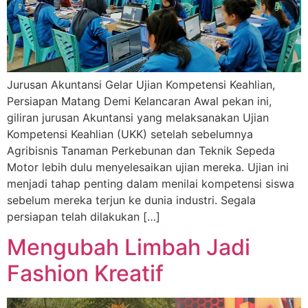
Jurusan Akuntansi Gelar Ujian Kompetensi Keahlian,
Persiapan Matang Demi Kelancaran Awal pekan ini,
giliran jurusan Akuntansi yang melaksanakan Ujian
Kompetensi Keahlian (UKK) setelah sebelumnya
Agribisnis Tanaman Perkebunan dan Teknik Sepeda
Motor lebih dulu menyelesaikan ujian mereka. Ujian ini
menjadi tahap penting dalam menilai kompetensi siswa
sebelum mereka terjun ke dunia industri. Segala
persiapan telah dilakukan […]
Mengubah Limbah Jadi
Fashion Kreatif