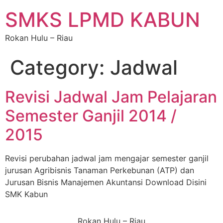
SMKS LPMD KABUN
Rokan Hulu – Riau
Category:
Jadwal
Revisi Jadwal Jam Pelajaran
Semester Ganjil 2014 /
2015
Revisi perubahan jadwal jam mengajar semester ganjil
jurusan Agribisnis Tanaman Perkebunan (ATP) dan
Jurusan Bisnis Manajemen Akuntansi Download Disini
SMK Kabun
Rokan Hulu – Riau