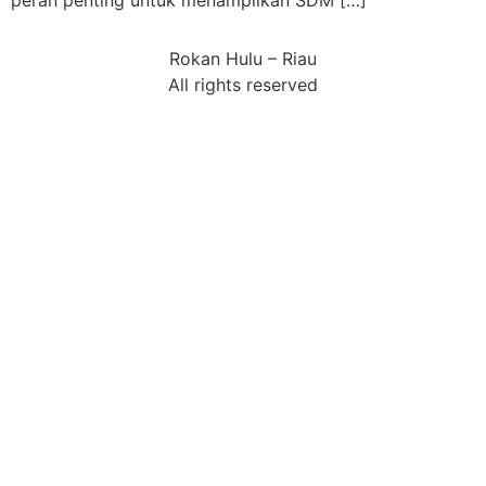
peran penting untuk menampilkan SDM […]
Rokan Hulu – Riau
All rights reserved