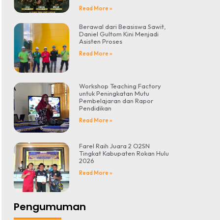
Read More »
Berawal dari Beasiswa Sawit,
Daniel Gultom Kini Menjadi
Asisten Proses
Read More »
Workshop Teaching Factory
untuk Peningkatan Mutu
Pembelajaran dan Rapor
Pendidikan
Read More »
Farel Raih Juara 2 O2SN
Tingkat Kabupaten Rokan Hulu
2026
Read More »
Pengumuman