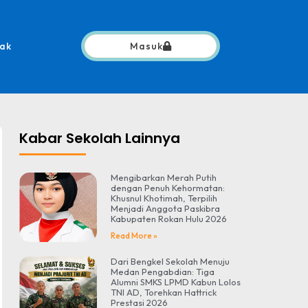
ak
Masuk
Kabar Sekolah Lainnya
Mengibarkan Merah Putih
dengan Penuh Kehormatan:
Khusnul Khotimah, Terpilih
Menjadi Anggota Paskibra
Kabupaten Rokan Hulu 2026
Read More »
Dari Bengkel Sekolah Menuju
Medan Pengabdian: Tiga
Alumni SMKS LPMD Kabun Lolos
TNI AD, Torehkan Hattrick
Prestasi 2026