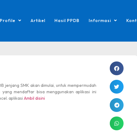
Profile
Artikel
Hasil PPDB
Informasi
Kont
DB jenjang SMK akan dimulai, untuk mempermudah
 yang mendaftar bisa menggunakan aplikasi ini
cel. aplikasi
Ambil disini