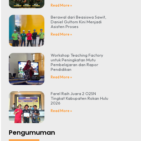
Read More »
Berawal dari Beasiswa Sawit,
Daniel Gultom Kini Menjadi
Asisten Proses
Read More »
Workshop Teaching Factory
untuk Peningkatan Mutu
Pembelajaran dan Rapor
Pendidikan
Read More »
Farel Raih Juara 2 O2SN
Tingkat Kabupaten Rokan Hulu
2026
Read More »
Pengumuman