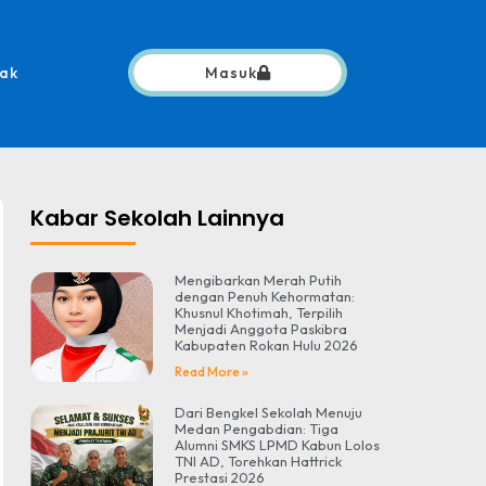
ak
Masuk
Kabar Sekolah Lainnya
Mengibarkan Merah Putih
dengan Penuh Kehormatan:
Khusnul Khotimah, Terpilih
Menjadi Anggota Paskibra
Kabupaten Rokan Hulu 2026
Read More »
Dari Bengkel Sekolah Menuju
Medan Pengabdian: Tiga
Alumni SMKS LPMD Kabun Lolos
TNI AD, Torehkan Hattrick
Prestasi 2026