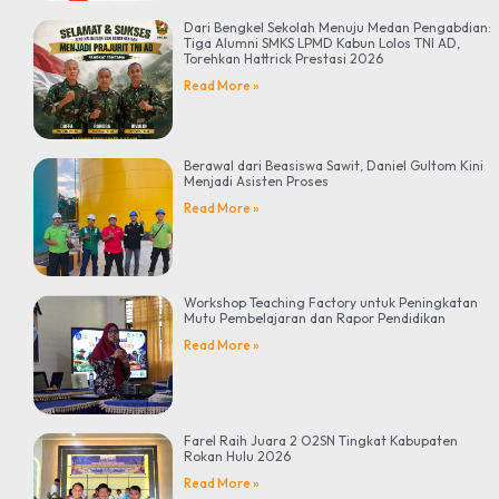
Dari Bengkel Sekolah Menuju Medan Pengabdian:
Tiga Alumni SMKS LPMD Kabun Lolos TNI AD,
Torehkan Hattrick Prestasi 2026
Read More »
Berawal dari Beasiswa Sawit, Daniel Gultom Kini
Menjadi Asisten Proses
Read More »
Workshop Teaching Factory untuk Peningkatan
Mutu Pembelajaran dan Rapor Pendidikan
Read More »
Farel Raih Juara 2 O2SN Tingkat Kabupaten
Rokan Hulu 2026
Read More »