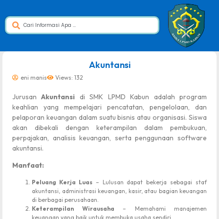
dibuat oleh rrdigital.id
Akuntansi
eni manis
Views: 132
Jurusan
Akuntansi
di SMK LPMD Kabun adalah program
keahlian yang mempelajari pencatatan, pengelolaan, dan
pelaporan keuangan dalam suatu bisnis atau organisasi. Siswa
akan dibekali dengan keterampilan dalam pembukuan,
perpajakan, analisis keuangan, serta penggunaan software
akuntansi.
Manfaat:
Peluang Kerja Luas
– Lulusan dapat bekerja sebagai staf
akuntansi, administrasi keuangan, kasir, atau bagian keuangan
di berbagai perusahaan.
Keterampilan Wirausaha
– Memahami manajemen
keuangan yang baik untuk membuka usaha sendiri.