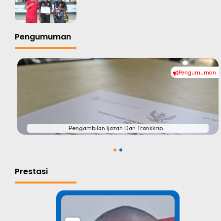
Pengumuman
Pengumuman
#
Pengambilan Ijazah Dan Transkrip...
1
2
Prestasi